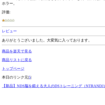
ホラー。
評価:
レビュー
ありがとうございました。大変気に入っております。
商品を楽天で見る
商品リストに戻る
トップページ
本日のリンク元|
5
|
【新品】NDS脳を鍛える大人のDSトレーニング（NTRANDJ