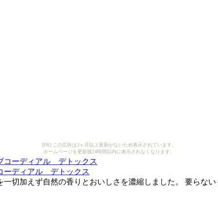
[PR] この広告は3ヶ月以上更新がないため表示されています。
ホームページを更新後24時間以内に表示されなくなります。
コーディアル デトックス
を一切加えず自然の香りとおいしさを濃縮しました。 要らない