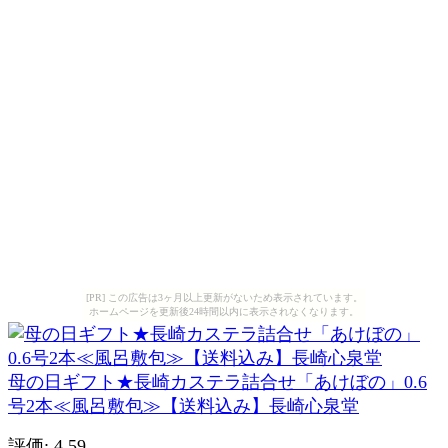
[PR] この広告は3ヶ月以上更新がないため表示されています。
ホームページを更新後24時間以内に表示されなくなります。
母の日ギフト★長崎カステラ詰合せ「あけぼの」0.6
号2本≪風呂敷包≫【送料込み】長崎心泉堂
評価: 4.59