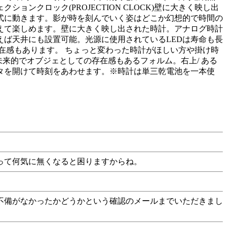
ンクロック(PROJECTION CLOCK)壁に大きく映し出
式に動きます。影が時を刻んでいく姿はどこか幻想的で時間の
えて楽しめます。壁に大きく映し出された時計。アナログ時計
ば天井にも設置可能。光源に使用されているLEDは寿命も長
存在感もあります。 ちょっと変わった時計がほしい方や掛け時
未来的でオブジェとしての存在感もあるフォルム。右上/ ある
フタを開けて時刻をあわせます。※時計は単三乾電池を一本使
って何気に無くなると困りますからね。
不備がなかったかどうかという確認のメールまでいただきまし