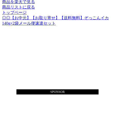
商品を楽天で見る
商品リストに戻る
トップページ
◎◎【お中元】【お取り寄せ】【送料無料】ぞっこんイカ
140g×2袋メール便速達セット
SPONSOR