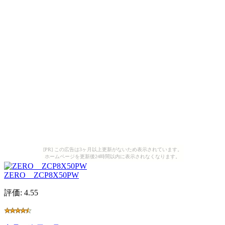
[PR] この広告は3ヶ月以上更新がないため表示されています。
ホームページを更新後24時間以内に表示されなくなります。
ZERO ZCP8X50PW
評価: 4.55