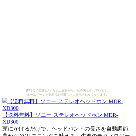
[PR] この広告は3ヶ月以上更新がないため表示されています。
ホームページを更新後24時間以内に表示されなくなります。
【送料無料】ソニー ステレオヘッドホン MDR-
XD300
頭にかけるだけで、ヘッドバンドの長さを自動調節。