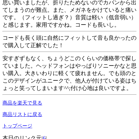
思い買いましたが、折りたためないのでカバンから出
てしまうのが難点。また、メガネをかけていると痛い
です。（フィットし過ぎ？）音質は軽い（低音弱い）
と感じます。家用ですかね。コードも長いし。
コードも長く頭に自然にフィットして音も良かったの
で購入して正解でした！
安すぎずもなく、ちょうどこのくらいの価格帯で探し
ていました。ヘッドフォンはやっぱりソニーかなと思
い購入。大きいわりに軽くて疲れません。でも頭のと
このデザインがユニークで、他人が付けている姿はち
ょっと笑ってしまいます^^;付け心地は良いですよ。
商品を楽天で見る
商品リストに戻る
トップページ
本日のリンク元|
6
|