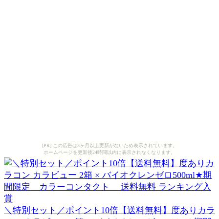
[PR] この広告は3ヶ月以上更新がないため表示されています。
ホームページを更新後24時間以内に表示されなくなります。
＼特別セット／ポイント10倍【送料無料】度ありカラ